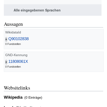
Alle eingegebenen Sprachen
Aussagen
WikidataId
Q90102838
0 Fundstellen
GND-Kennung
11808061X
0 Fundstellen
Websitelinks
Wikipedia
(0 Einträge)