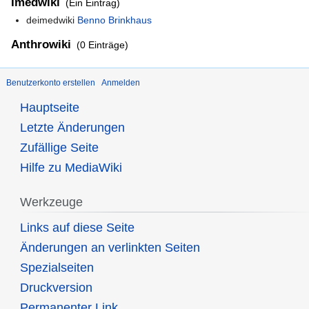
Imedwiki
(Ein Eintrag)
deimedwiki
Benno Brinkhaus
Anthrowiki
(0 Einträge)
Benutzerkonto erstellen
Anmelden
Hauptseite
Letzte Änderungen
Zufällige Seite
Hilfe zu MediaWiki
Werkzeuge
Links auf diese Seite
Änderungen an verlinkten Seiten
Spezialseiten
Druckversion
Permanenter Link